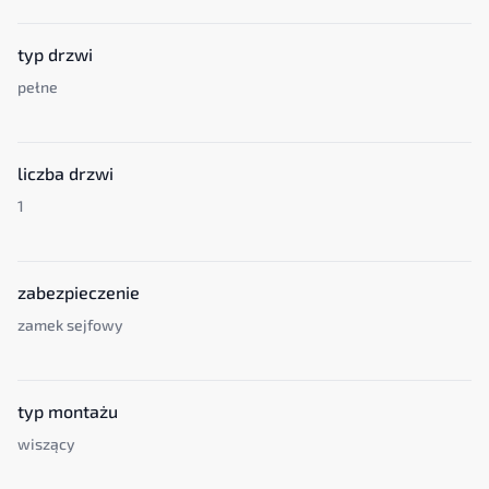
typ drzwi
pełne
liczba drzwi
1
zabezpieczenie
zamek sejfowy
typ montażu
wiszący