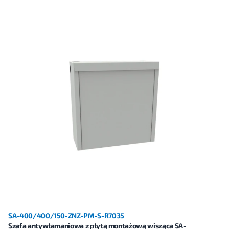
SA-400/400/150-ZNZ-PM-S-R7035
Szafa antywłamaniowa z płytą montażową wisząca SA-