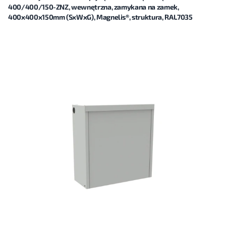
400/400/150-ZNZ, wewnętrzna, zamykana na zamek,
400x400x150mm (SxWxG), Magnelis®, struktura, RAL7035