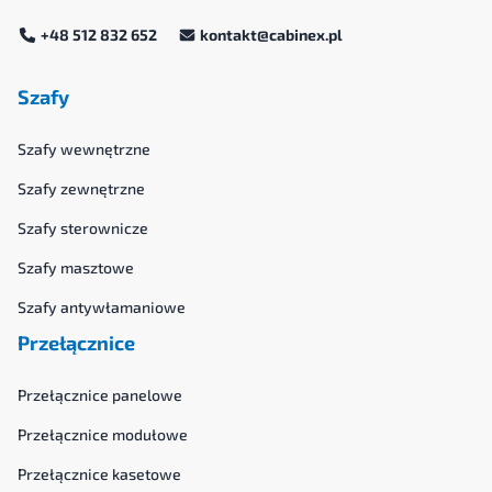
+48 512 832 652
kontakt@cabinex.pl
Szafy
Szafy wewnętrzne
Szafy zewnętrzne
Szafy sterownicze
Szafy masztowe
Szafy antywłamaniowe
Przełącznice
Przełącznice panelowe
Przełącznice modułowe
Przełącznice kasetowe