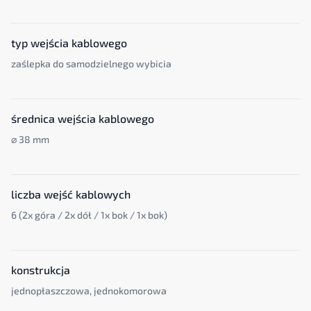
typ wejścia kablowego
zaślepka do samodzielnego wybicia
średnica wejścia kablowego
⌀ 38 mm
liczba wejść kablowych
6 (2x góra / 2x dół / 1x bok / 1x bok)
konstrukcja
jednopłaszczowa, jednokomorowa