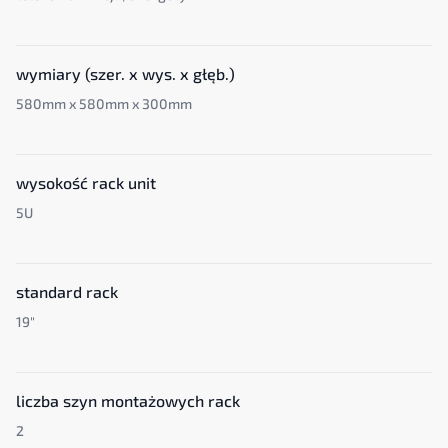
wymiary (szer. x wys. x głęb.)
580mm x 580mm x 300mm
wysokość rack unit
5U
standard rack
19"
liczba szyn montażowych rack
2