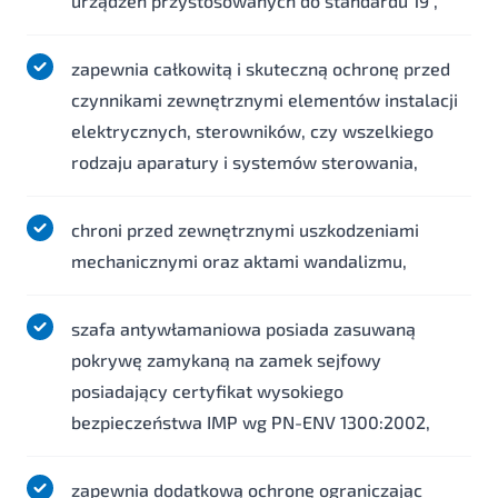
urządzeń przystosowanych do standardu 19",
zapewnia całkowitą i skuteczną ochronę przed
czynnikami zewnętrznymi elementów instalacji
elektrycznych, sterowników, czy wszelkiego
rodzaju aparatury i systemów sterowania,
chroni przed zewnętrznymi uszkodzeniami
mechanicznymi oraz aktami wandalizmu,
szafa antywłamaniowa posiada zasuwaną
pokrywę zamykaną na zamek sejfowy
posiadający certyfikat wysokiego
bezpieczeństwa IMP wg PN-ENV 1300:2002,
zapewnia dodatkową ochronę ograniczając