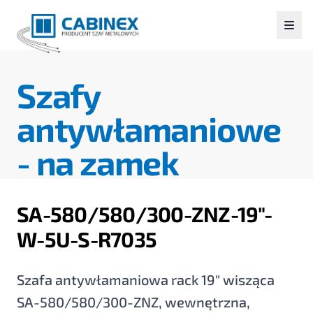
Szafy
antywłamaniowe
-
na zamek
SA-580/580/300-ZNZ-19"-
W-5U-S-R7035
Szafa antywłamaniowa rack 19" wisząca
SA-580/580/300-ZNZ, wewnętrzna,