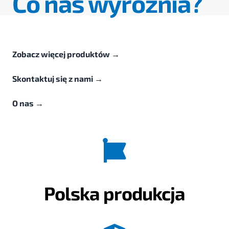
Co nas wyróżnia?
Zobacz więcej produktów
→
Skontaktuj się z nami
→
O nas
→
Polska produkcja