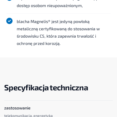
dostęp osobom nieupoważnionym,
blacha Magnelis® jest jedyną powłoką
metaliczną certyfikowaną do stosowania w
środowisku C5, która zapewnia trwałość i
ochronę przed korozją.
Specyfikacja techniczna
zastosowanie
telekomunikacja, energetyka