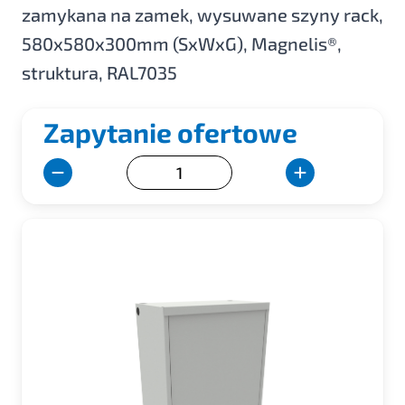
zamykana na zamek, wysuwane szyny rack,
580x580x300mm (SxWxG), Magnelis®,
struktura, RAL7035
Zapytanie ofertowe