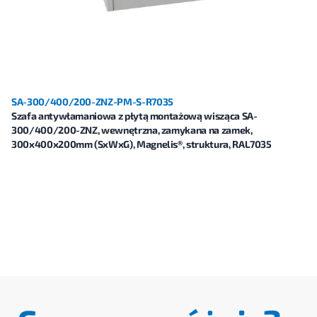
SA-300/400/200-ZNZ-PM-S-R7035
Szafa antywłamaniowa z płytą montażową wisząca SA-
300/400/200-ZNZ, wewnętrzna, zamykana na zamek,
300x400x200mm (SxWxG), Magnelis®, struktura, RAL7035