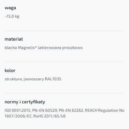
waga
~15,0 kg
materiał
blacha Magnelis® lakierowana proszkowo
kolor
struktura, jasnoszary RAL7035
normy i certyfikaty
ISO 9001:2015, PN-EN 60529, PN-EN 62262, REACH Regulation No
1907/2006/EC, RoHS 2011/65/UE