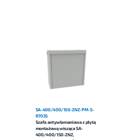
SA-400/400/150-ZNZ-PM-S-
R7035
Szafa antywłamaniowa z płytą
montażową wisząca SA-
400/400/150-ZNZ,