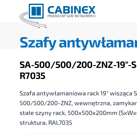
Szafy antywłama
SA-500/500/200-ZNZ-19"-S
R7035
Szafa antywłamaniowa rack 19" wisząca 
500/500/200-ZNZ, wewnętrzna, zamykan
stałe szyny rack, 500x500x200mm (SxWxG
struktura, RAL7035