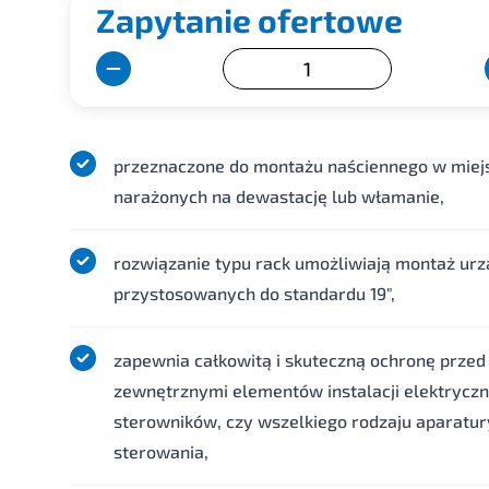
Zapytanie ofertowe
przeznaczone do montażu naściennego w miejs
narażonych na dewastację lub włamanie,
rozwiązanie typu rack umożliwiają montaż ur
przystosowanych do standardu 19",
zapewnia całkowitą i skuteczną ochronę przed
zewnętrznymi elementów instalacji elektryczn
sterowników, czy wszelkiego rodzaju aparatu
sterowania,