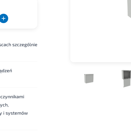
cach szczególnie
ządzeń
 czynnikami
ych,
ry i systemów