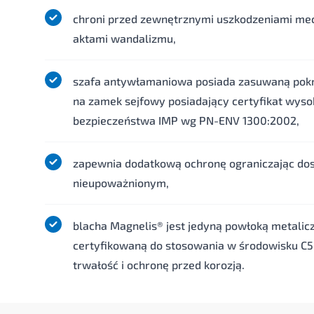
chroni przed zewnętrznymi uszkodzeniami me
aktami wandalizmu,
szafa antywłamaniowa posiada zasuwaną po
na zamek sejfowy posiadający certyfikat wyso
bezpieczeństwa IMP wg PN-ENV 1300:2002,
zapewnia dodatkową ochronę ograniczając do
nieupoważnionym,
blacha Magnelis® jest jedyną powłoką metalic
certyfikowaną do stosowania w środowisku C5
trwałość i ochronę przed korozją.