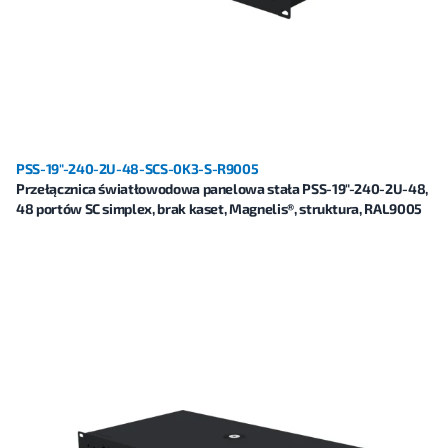
PSS-19"-240-2U-48-SCS-0K3-S-R9005
Przełącznica światłowodowa panelowa stała PSS-19"-240-2U-48,
48 portów SC simplex, brak kaset, Magnelis®, struktura, RAL9005