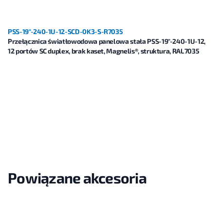
PSS-19"-240-1U-12-SCD-0K3-S-R7035
Przełącznica światłowodowa panelowa stała PSS-19"-240-1U-12,
12 portów SC duplex, brak kaset, Magnelis®, struktura, RAL7035
Powiązane akcesoria