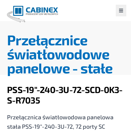
Przełącznice
światłowodowe
panelowe -
stałe
PSS-19"-240-3U-72-SCD-0K3-
S-R7035
Przełącznica światłowodowa panelowa
stała PSS-19"-240-3U-72, 72 porty SC