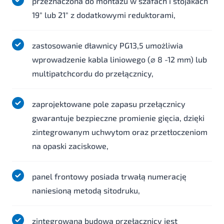
przeznaczona do montażu w szafach i stojakach
19" lub 21" z dodatkowymi reduktorami,
zastosowanie dławnicy PG13,5 umożliwia
wprowadzenie kabla liniowego (⌀ 8 -12 mm) lub
multipatchcordu do przełącznicy,
zaprojektowane pole zapasu przełącznicy
gwarantuje bezpieczne promienie gięcia, dzięki
zintegrowanym uchwytom oraz przetłoczeniom
na opaski zaciskowe,
panel frontowy posiada trwałą numerację
naniesioną metodą sitodruku,
zintegrowana budowa przełącznicy jest