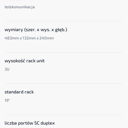
telekomunikacja
wymiary (szer. x wys. x głęb.)
483mm x 132mm x 240mm
wysokość rack unit
3U
standard rack
19"
liczba portów SC duplex