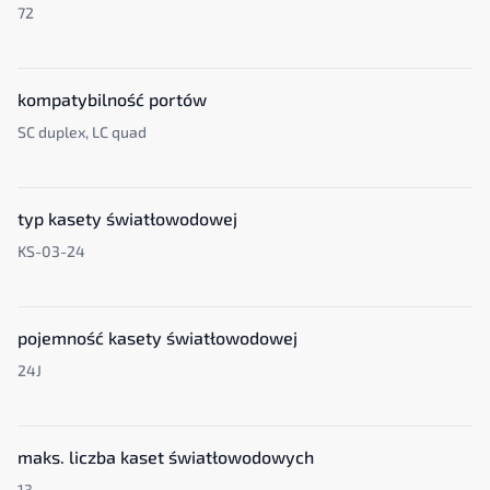
72
kompatybilność portów
SC duplex, LC quad
typ kasety światłowodowej
KS-03-24
pojemność kasety światłowodowej
24J
maks. liczba kaset światłowodowych
13