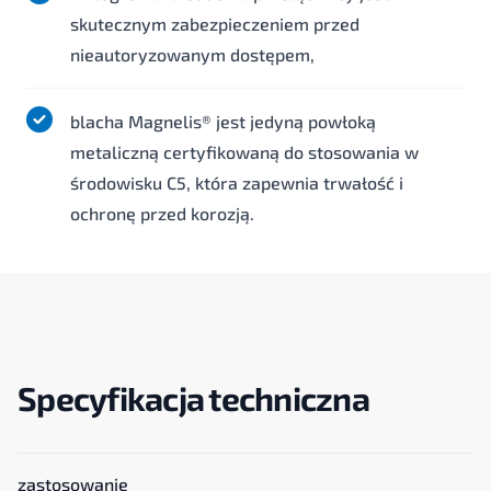
skutecznym zabezpieczeniem przed
nieautoryzowanym dostępem,
blacha Magnelis® jest jedyną powłoką
metaliczną certyfikowaną do stosowania w
środowisku C5, która zapewnia trwałość i
ochronę przed korozją.
Specyfikacja techniczna
zastosowanie