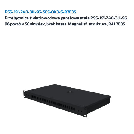
PSS-19"-240-3U-96-SCS-0K3-S-R7035
Przełącznica światłowodowa panelowa stała PSS-19"-240-3U-96,
96 portów SC simplex, brak kaset, Magnelis®, struktura, RAL7035