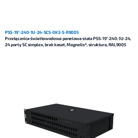
PSS-19"-240-1U-24-SCS-0K3-S-R9005
Przełącznica światłowodowa panelowa stała PSS-19"-240-1U-24,
24 porty SC simplex, brak kaset, Magnelis®, struktura, RAL9005