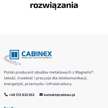
rozwiązania
Polski producent obudów metalowych z Magnelis®.
Jakość, trwałość i precyzja dla telekomunikacji,
energetyki, przemysłu i infrastruktury.
+48 512 832 652
kontakt@cabinex.pl