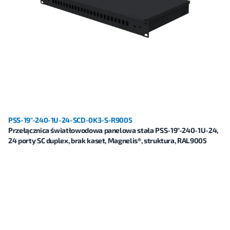
PSS-19"-240-1U-24-SCD-0K3-S-R9005
Przełącznica światłowodowa panelowa stała PSS-19"-240-1U-24,
24 porty SC duplex, brak kaset, Magnelis®, struktura, RAL9005