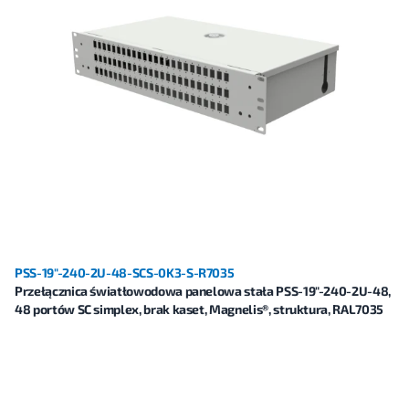
PSS-19"-240-2U-48-SCS-0K3-S-R7035
Przełącznica światłowodowa panelowa stała PSS-19"-240-2U-48,
48 portów SC simplex, brak kaset, Magnelis®, struktura, RAL7035