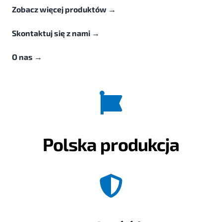
Zobacz więcej produktów
→
Skontaktuj się z nami
→
O nas
→
Polska produkcja