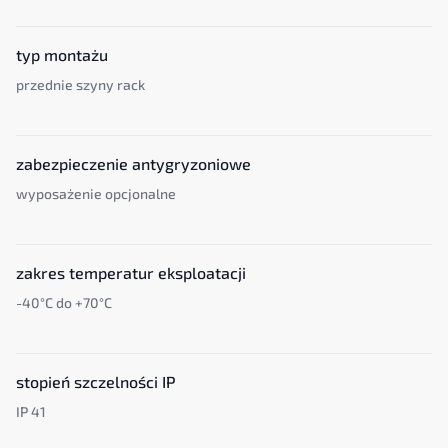
typ montażu
przednie szyny rack
zabezpieczenie antygryzoniowe
wyposażenie opcjonalne
zakres temperatur eksploatacji
-40°C do +70°C
stopień szczelności IP
IP 41