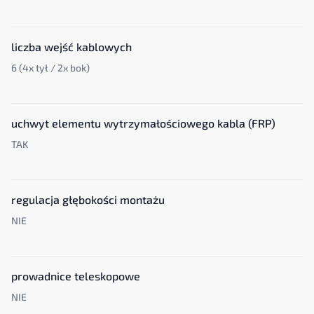
liczba wejść kablowych
6 (4x tył / 2x bok)
uchwyt elementu wytrzymałościowego kabla (FRP)
TAK
regulacja głębokości montażu
NIE
prowadnice teleskopowe
NIE