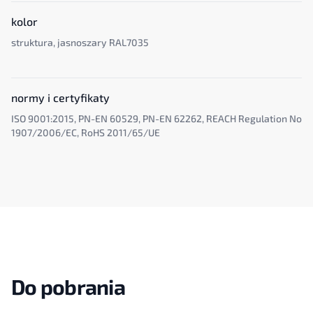
kolor
struktura, jasnoszary RAL7035
normy i certyfikaty
ISO 9001:2015, PN-EN 60529, PN-EN 62262, REACH Regulation No
1907/2006/EC, RoHS 2011/65/UE
Do pobrania