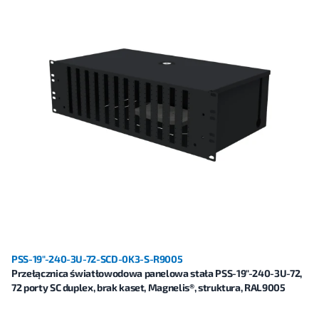
PSS-19"-240-3U-72-SCD-0K3-S-R9005
Przełącznica światłowodowa panelowa stała PSS-19"-240-3U-72,
72 porty SC duplex, brak kaset, Magnelis®, struktura, RAL9005