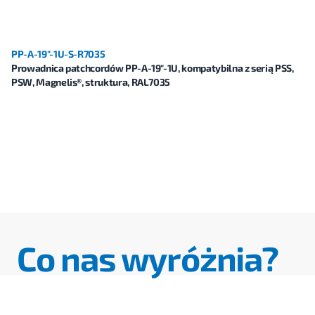
PP-A-19"-1U-S-R7035
Prowadnica patchcordów PP-A-19"-1U, kompatybilna z serią PSS,
PSW, Magnelis®, struktura, RAL7035
Co nas wyróżnia?