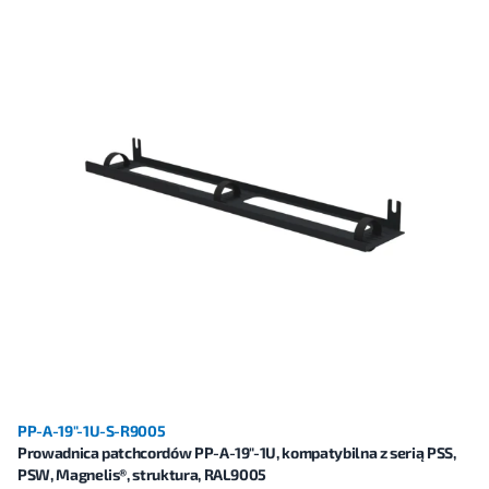
PP-A-19"-1U-S-R9005
Prowadnica patchcordów PP-A-19"-1U, kompatybilna z serią PSS,
PSW, Magnelis®, struktura, RAL9005