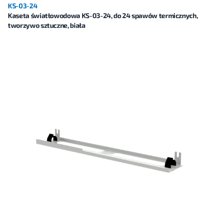
KS-03-24
Kaseta światłowodowa KS-03-24, do 24 spawów termicznych,
tworzywo sztuczne, biała