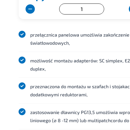
przełącznica panelowa umożliwia zakończenie
światłowodowych,
możliwość montażu adapterów: SC simplex, E2
duplex,
przeznaczona do montażu w szafach i stojakach 
dodatkowymi reduktorami,
zastosowanie dławnicy PG13,5 umożliwia wpr
liniowego (⌀ 8 -12 mm) lub multipatchcordu do 