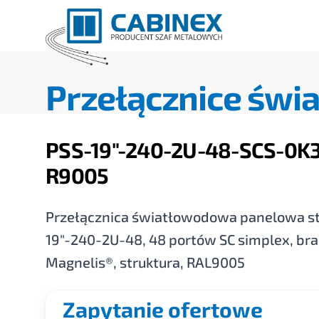
Przełącznice św
PSS-19"-240-2U-48-SCS-0K3
R9005
Przełącznica światłowodowa panelowa st
19"-240-2U-48, 48 portów SC simplex, bra
Magnelis®, struktura, RAL9005
Zapytanie ofertowe