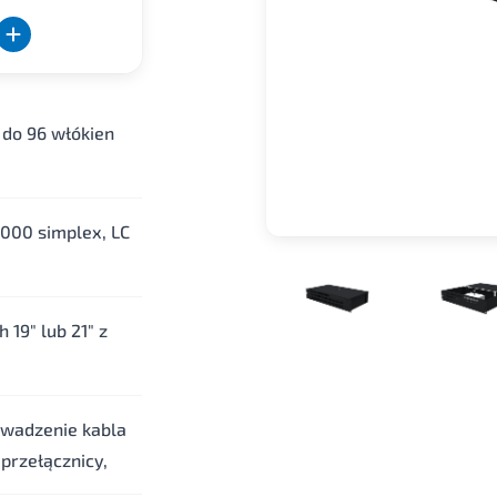
 do 96 włókien
000 simplex, LC
19" lub 21" z
owadzenie kabla
przełącznicy,