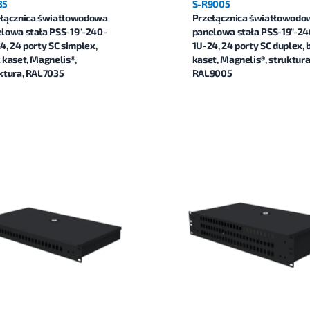
35
S-R9005
łącznica światłowodowa
Przełącznica światłowodo
lowa stała PSS-19"-240-
panelowa stała PSS-19"-24
4, 24 porty SC simplex,
1U-24, 24 porty SC duplex, 
 kaset, Magnelis®,
kaset, Magnelis®, struktura
ktura, RAL7035
RAL9005