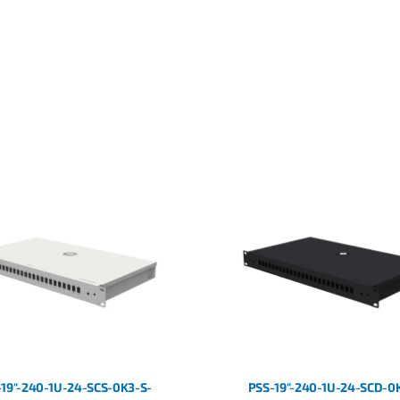
19"-240-1U-24-SCS-0K3-S-
PSS-19"-240-1U-24-SCD-0