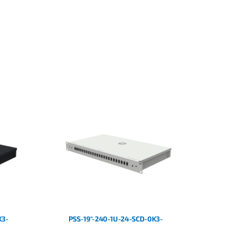
K3-
PSS-19"-240-1U-24-SCD-0K3-