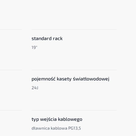
standard rack
19"
pojemność kasety światłowodowej
24J
typ wejścia kablowego
dławnica kablowa PG13,5