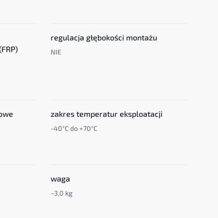
regulacja głębokości montażu
(FRP)
NIE
iowe
zakres temperatur eksploatacji
-40°C do +70°C
waga
~3,0 kg