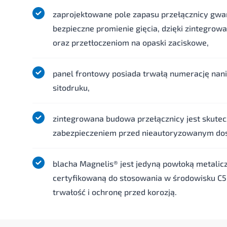
zaprojektowane pole zapasu przełącznicy gwa
bezpieczne promienie gięcia, dzięki zintegr
oraz przetłoczeniom na opaski zaciskowe,
panel frontowy posiada trwałą numerację nan
sitodruku,
zintegrowana budowa przełącznicy jest skute
zabezpieczeniem przed nieautoryzowanym do
blacha Magnelis® jest jedyną powłoką metalic
certyfikowaną do stosowania w środowisku C5
trwałość i ochronę przed korozją.