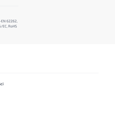
-EN 62262,
6/EC, RoHS
ci