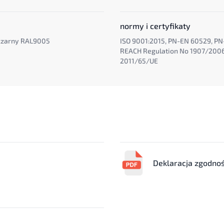
normy i certyfikaty
 czarny RAL9005
ISO 9001:2015, PN-EN 60529, PN
REACH Regulation No 1907/200
2011/65/UE
Deklaracja zgodnoś