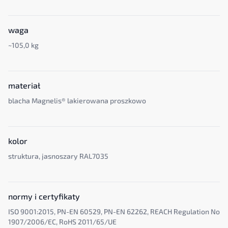
waga
~105,0 kg
materiał
blacha Magnelis® lakierowana proszkowo
kolor
struktura, jasnoszary RAL7035
normy i certyfikaty
ISO 9001:2015, PN-EN 60529, PN-EN 62262, REACH Regulation No
1907/2006/EC, RoHS 2011/65/UE