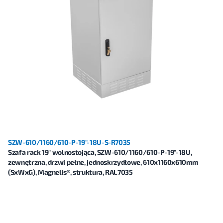
SZW-610/1160/610-P-19"-18U-S-R7035
Szafa rack 19" wolnostojąca, SZW-610/1160/610-P-19"-18U,
zewnętrzna, drzwi pełne, jednoskrzydłowe, 610x1160x610mm
(SxWxG), Magnelis®, struktura, RAL7035