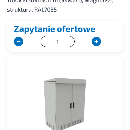
1160x1450x630mm (SxWxG), Magnelis®,
struktura, RAL7035
Zapytanie ofertowe