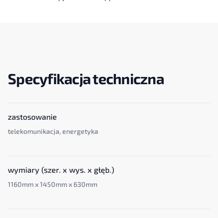
Specyfikacja techniczna
zastosowanie
telekomunikacja, energetyka
wymiary (szer. x wys. x głęb.)
1160mm x 1450mm x 630mm