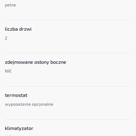
pełne
liczba drzwi
2
zdejmowane osłony boczne
NIE
termostat
wyposażenie opcjonalne
klimatyzator