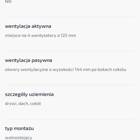
NIE
wentylacja aktywna
miejsce na 4 wentylatory ⌀ 125 mm
wentylacja pasywna
otwory wentylacyjne o wysokości 144 mm po bokach cokołu
szczegóły uziemienia
drzwi, dach, cokół
typ montażu
wolnostojący