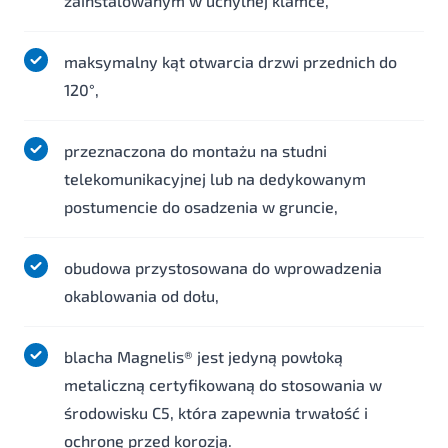
zainstalowanym w uchylnej klamce,
maksymalny kąt otwarcia drzwi przednich do
120°,
przeznaczona do montażu na studni
telekomunikacyjnej lub na dedykowanym
postumencie do osadzenia w gruncie,
obudowa przystosowana do wprowadzenia
okablowania od dołu,
blacha Magnelis® jest jedyną powłoką
metaliczną certyfikowaną do stosowania w
środowisku C5, która zapewnia trwałość i
ochronę przed korozją.