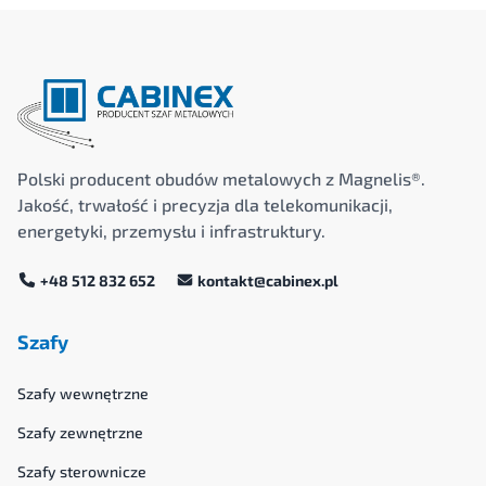
Polski producent obudów metalowych z Magnelis®.
Jakość, trwałość i precyzja dla telekomunikacji,
energetyki, przemysłu i infrastruktury.
+48 512 832 652
kontakt@cabinex.pl
Szafy
Szafy wewnętrzne
Szafy zewnętrzne
Szafy sterownicze