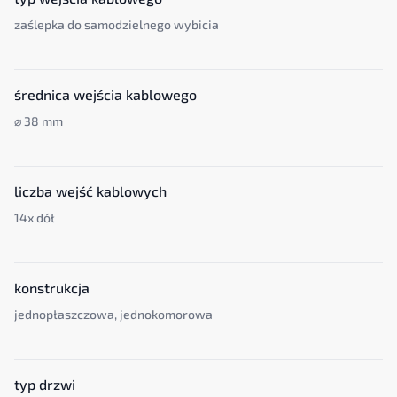
zaślepka do samodzielnego wybicia
średnica wejścia kablowego
⌀ 38 mm
liczba wejść kablowych
14x dół
konstrukcja
jednopłaszczowa, jednokomorowa
typ drzwi