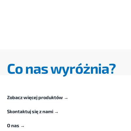
Co nas wyróżnia?
Zobacz więcej produktów
→
Skontaktuj się z nami
→
O nas
→