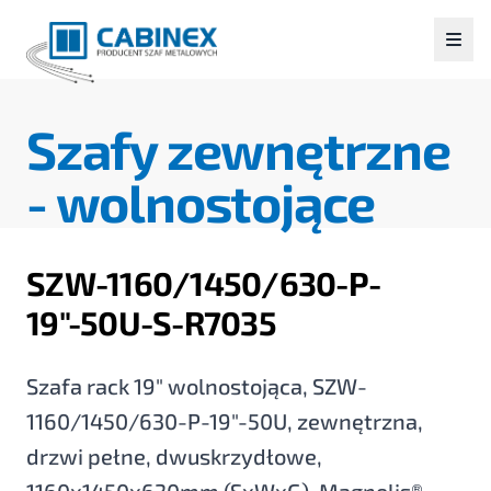
Szafy zewnętrzne
-
wolnostojące
SZW-1160/1450/630-P-
19"-50U-S-R7035
Szafa rack 19" wolnostojąca, SZW-
1160/1450/630-P-19"-50U, zewnętrzna,
drzwi pełne, dwuskrzydłowe,