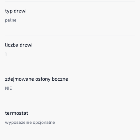
typ drzwi
pełne
liczba drzwi
1
zdejmowane osłony boczne
NIE
termostat
wyposażenie opcjonalne