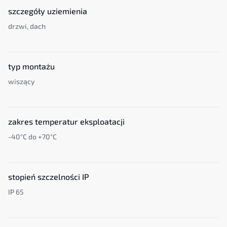
szczegóły uziemienia
drzwi, dach
typ montażu
wiszący
zakres temperatur eksploatacji
-40°C do +70°C
stopień szczelności IP
IP 65