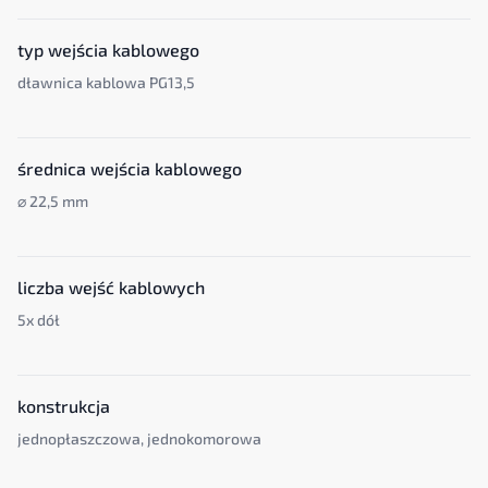
typ wejścia kablowego
dławnica kablowa PG13,5
średnica wejścia kablowego
⌀ 22,5 mm
liczba wejść kablowych
5x dół
konstrukcja
jednopłaszczowa, jednokomorowa