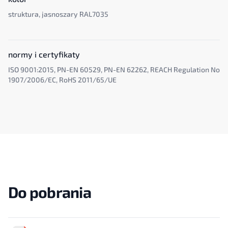
struktura, jasnoszary RAL7035
normy i certyfikaty
ISO 9001:2015, PN-EN 60529, PN-EN 62262, REACH Regulation No
1907/2006/EC, RoHS 2011/65/UE
Do pobrania