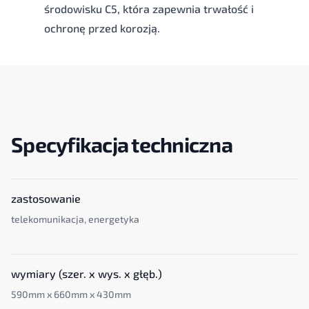
środowisku C5, która zapewnia trwałość i
ochronę przed korozją.
Specyfikacja techniczna
zastosowanie
telekomunikacja, energetyka
wymiary (szer. x wys. x głęb.)
590mm x 660mm x 430mm