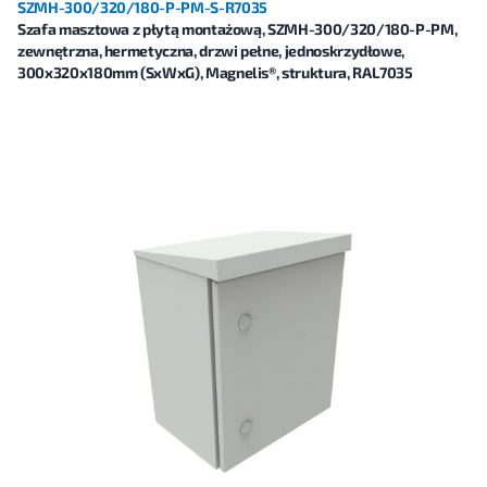
SZMH-300/320/180-P-PM-S-R7035
Szafa masztowa z płytą montażową, SZMH-300/320/180-P-PM,
zewnętrzna, hermetyczna, drzwi pełne, jednoskrzydłowe,
300x320x180mm (SxWxG), Magnelis®, struktura, RAL7035