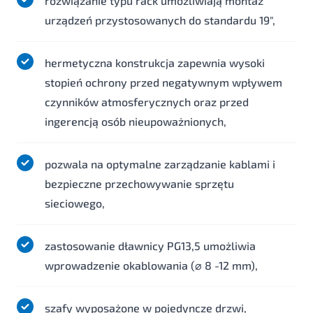
rozwiązanie typu rack umożliwiają montaż
urządzeń przystosowanych do standardu 19",
hermetyczna konstrukcja zapewnia wysoki
stopień ochrony przed negatywnym wpływem
czynników atmosferycznych oraz przed
ingerencją osób nieupoważnionych,
pozwala na optymalne zarządzanie kablami i
bezpieczne przechowywanie sprzętu
sieciowego,
zastosowanie dławnicy PG13,5 umożliwia
wprowadzenie okablowania (⌀ 8 -12 mm),
szafy wyposażone w pojedyncze drzwi,