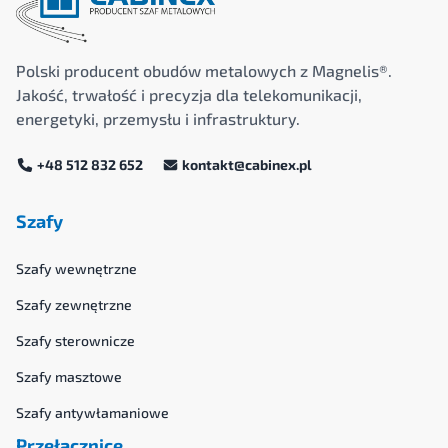
Polski producent obudów metalowych z Magnelis®.
Jakość, trwałość i precyzja dla telekomunikacji,
energetyki, przemysłu i infrastruktury.
+48 512 832 652
kontakt@cabinex.pl
Szafy
Szafy wewnętrzne
Szafy zewnętrzne
Szafy sterownicze
Szafy masztowe
Szafy antywłamaniowe
Przełącznice