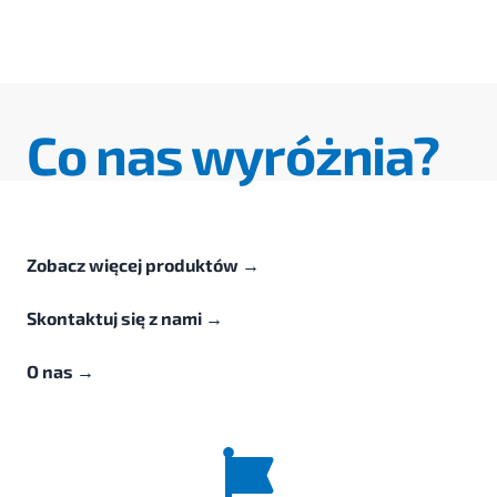
Co nas wyróżnia?
Zobacz więcej produktów
→
Skontaktuj się z nami
→
O nas
→