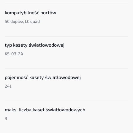
kompatybilność portów
SC duplex, LC quad
typ kasety światłowodowej
KS-03-24
pojemność kasety światłowodowej
24J
maks. liczba kaset światłowodowych
3