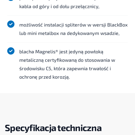
kabla od góry i od dołu przełącznicy,
możliwość instalacji spliterów w wersji BlackBox
lub mini metalbox na dedykowanym wsadzie,
blacha Magnelis® jest jedyną powłoką
metaliczną certyfikowaną do stosowania w
środowisku C5, która zapewnia trwałość i
ochronę przed korozją.
Specyfikacja techniczna