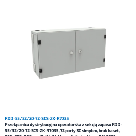
RDD-55/32/20-72-SCS-ZK-R7035
Przełącznica dystrybucyjna operatorska z sekcją zapasu RDD-
55/32/20-72-SCS-ZK-R7035, 72 porty SC simplex, brak kaset,