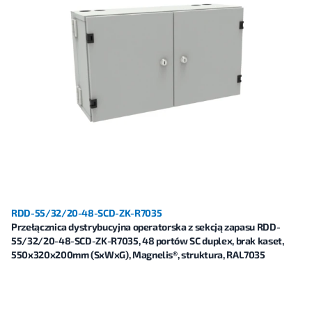
RDD-55/32/20-48-SCD-ZK-R7035
Przełącznica dystrybucyjna operatorska z sekcją zapasu RDD-
55/32/20-48-SCD-ZK-R7035, 48 portów SC duplex, brak kaset,
550x320x200mm (SxWxG), Magnelis®, struktura, RAL7035