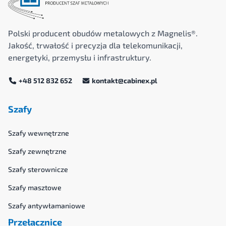
Polski producent obudów metalowych z Magnelis®.
Jakość, trwałość i precyzja dla telekomunikacji,
energetyki, przemysłu i infrastruktury.
+48 512 832 652
kontakt@cabinex.pl
Szafy
Szafy wewnętrzne
Szafy zewnętrzne
Szafy sterownicze
Szafy masztowe
Szafy antywłamaniowe
Przełącznice