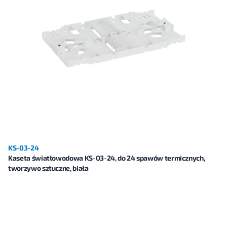
KS-03-24
Kaseta światłowodowa KS-03-24, do 24 spawów termicznych,
tworzywo sztuczne, biała