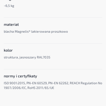
~6,5 kg
materiał
blacha Magnelis® lakierowana proszkowo
kolor
struktura, jasnoszary RAL7035
normy i certyfikaty
ISO 9001:2015, PN-EN 60529, PN-EN 62262, REACH Regulation No
1907/2006/EC, RoHS 2011/65/UE