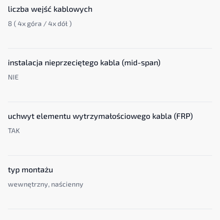
liczba wejść kablowych
8 ( 4x góra / 4x dół )
instalacja nieprzeciętego kabla (mid-span)
NIE
uchwyt elementu wytrzymałościowego kabla (FRP)
TAK
typ montażu
wewnętrzny, naścienny