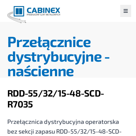
Przełącznice
dystrybucyjne -
naścienne
RDD-55/32/15-48-SCD-
R7035
Przełącznica dystrybucyjna operatorska
bez sekcji zapasu RDD-55/32/15-48-SCD-