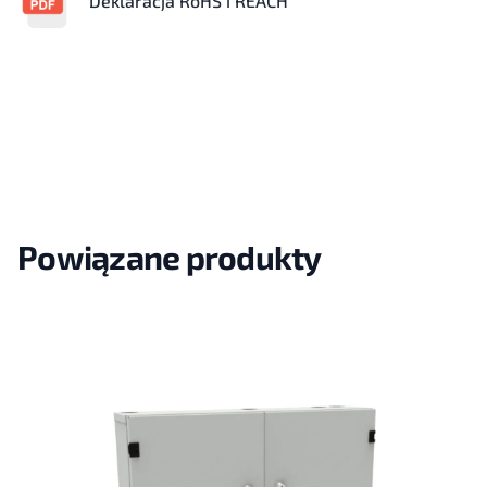
Deklaracja RoHS i REACH
Powiązane produkty