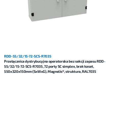
RDD-55/32/15-72-SCS-R7035
Przełącznica dystrybucyjna operatorska bez sekcji zapasu RDD-
55/32/15-72-SCS-R7035, 72 porty SC simplex, brak kaset,
550x320x150mm (SxWxG), Magnelis®, struktura, RAL7035