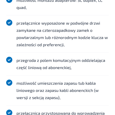
możliwość montażu adapterów: SC duplex, LC
quad,
przełącznice wyposażone w podwójne drzwi
zamykane na czterozapadkowy zamek o
powtarzalnym lub różnorodnym kodzie klucza w
zależności od preferencji,
przegroda z polem komutacyjnym oddzielająca
część liniową od abonenckiej,
możliwość umieszczenia zapasu tub kabla
liniowego oraz zapasu kabli abonenckich (w
wersji z sekcją zapasu),
przełącznica przystosowana do wprowadzenia