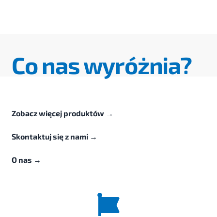
Co nas wyróżnia?
Zobacz więcej produktów
→
Skontaktuj się z nami
→
O nas
→