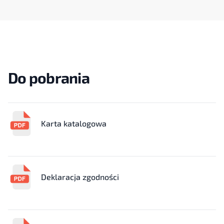
Do pobrania
Karta katalogowa
Deklaracja zgodności