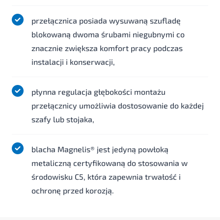
przełącznica posiada wysuwaną szufladę
blokowaną dwoma śrubami niegubnymi co
znacznie zwiększa komfort pracy podczas
instalacji i konserwacji,
płynna regulacja głębokości montażu
przełącznicy umożliwia dostosowanie do każdej
szafy lub stojaka,
blacha Magnelis® jest jedyną powłoką
metaliczną certyfikowaną do stosowania w
środowisku C5, która zapewnia trwałość i
ochronę przed korozją.