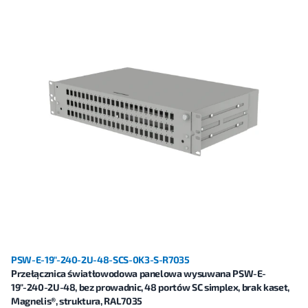
PSW-E-19"-240-2U-48-SCS-0K3-S-R7035
Przełącznica światłowodowa panelowa wysuwana PSW-E-
19"-240-2U-48, bez prowadnic, 48 portów SC simplex, brak kaset,
Magnelis®, struktura, RAL7035