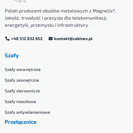
Polski producent obudów metalowych z Magnelis®.
Jakość, trwałość i precyzja dla telekomunikacji,
energetyki, przemysłu i infrastruktury.
+48 512 832 652
kontakt@cabinex.pl
Szafy
Szafy wewnętrzne
Szafy zewnętrzne
Szafy sterownicze
Szafy masztowe
Szafy antywłamaniowe
Przełącznice