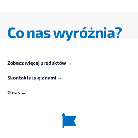
Co nas wyróżnia?
Zobacz więcej produktów
→
Skontaktuj się z nami
→
O nas
→