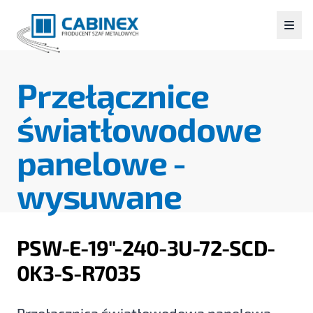
Przełącznice
światłowodowe
panelowe -
wysuwane
PSW-E-19"-240-3U-72-SCD-
0K3-S-R7035