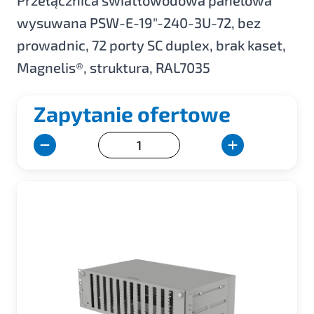
Przełącznica światłowodowa panelowa
wysuwana PSW-E-19"-240-3U-72, bez
prowadnic, 72 porty SC duplex, brak kaset,
Magnelis®, struktura, RAL7035
Zapytanie ofertowe