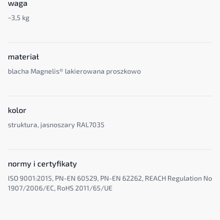
waga
~3,5 kg
materiał
blacha Magnelis® lakierowana proszkowo
kolor
struktura, jasnoszary RAL7035
normy i certyfikaty
ISO 9001:2015, PN-EN 60529, PN-EN 62262, REACH Regulation No
1907/2006/EC, RoHS 2011/65/UE