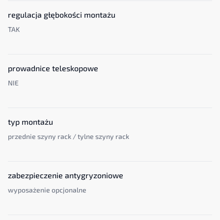
regulacja głębokości montażu
TAK
prowadnice teleskopowe
NIE
typ montażu
przednie szyny rack / tylne szyny rack
zabezpieczenie antygryzoniowe
wyposażenie opcjonalne