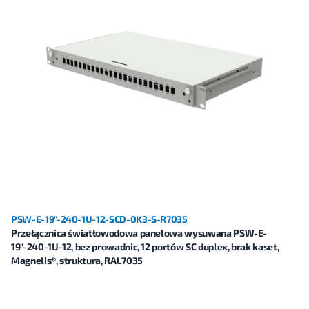
PSW-E-19"-240-1U-12-SCD-0K3-S-R7035
Przełącznica światłowodowa panelowa wysuwana PSW-E-
19"-240-1U-12, bez prowadnic, 12 portów SC duplex, brak kaset,
Magnelis®, struktura, RAL7035