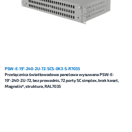
PSW-E-19"-240-2U-72-SCS-0K3-S-R7035
Przełącznica światłowodowa panelowa wysuwana PSW-E-
19"-240-2U-72, bez prowadnic, 72 porty SC simplex, brak kaset,
Magnelis®, struktura, RAL7035