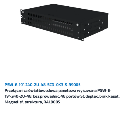
PSW-E-19"-240-2U-48-SCD-0K3-S-R9005
Przełącznica światłowodowa panelowa wysuwana PSW-E-
19"-240-2U-48, bez prowadnic, 48 portów SC duplex, brak kaset,
Magnelis®, struktura, RAL9005