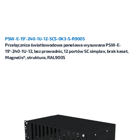
PSW-E-19"-240-1U-12-SCS-0K3-S-R9005
Przełącznica światłowodowa panelowa wysuwana PSW-E-
19"-240-1U-12, bez prowadnic, 12 portów SC simplex, brak kaset,
Magnelis®, struktura, RAL9005