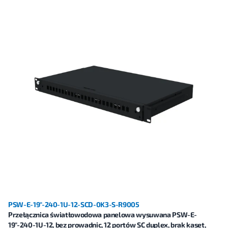
PSW-E-19"-240-1U-12-SCD-0K3-S-R9005
Przełącznica światłowodowa panelowa wysuwana PSW-E-
19"-240-1U-12, bez prowadnic, 12 portów SC duplex, brak kaset,