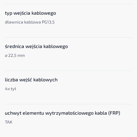
typ wejścia kablowego
dławnica kablowa PG13,5
średnica wejścia kablowego
⌀ 22,5 mm
liczba wejść kablowych
4x tył
uchwyt elementu wytrzymałościowego kabla (FRP)
TAK