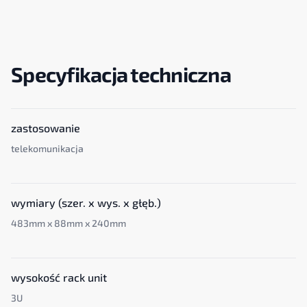
Specyfikacja techniczna
zastosowanie
telekomunikacja
wymiary (szer. x wys. x głęb.)
483mm x 88mm x 240mm
wysokość rack unit
3U