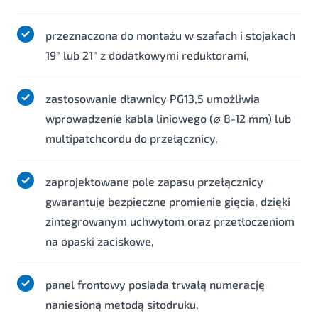
przeznaczona do montażu w szafach i stojakach
19" lub 21" z dodatkowymi reduktorami,
zastosowanie dławnicy PG13,5 umożliwia
wprowadzenie kabla liniowego (⌀ 8-12 mm) lub
multipatchcordu do przełącznicy,
zaprojektowane pole zapasu przełącznicy
gwarantuje bezpieczne promienie gięcia, dzięki
zintegrowanym uchwytom oraz przetłoczeniom
na opaski zaciskowe,
panel frontowy posiada trwałą numerację
naniesioną metodą sitodruku,