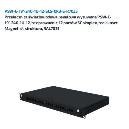
PSW-E-19"-240-1U-12-SCS-0K3-S-R7035
Przełącznica światłowodowa panelowa wysuwana PSW-E-
19"-240-1U-12, bez prowadnic, 12 portów SC simplex, brak kaset,
Magnelis®, struktura, RAL7035