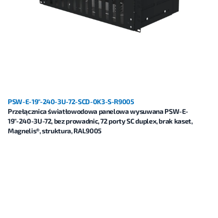
PSW-E-19"-240-3U-72-SCD-0K3-S-R9005
Przełącznica światłowodowa panelowa wysuwana PSW-E-
19"-240-3U-72, bez prowadnic, 72 porty SC duplex, brak kaset,
Magnelis®, struktura, RAL9005