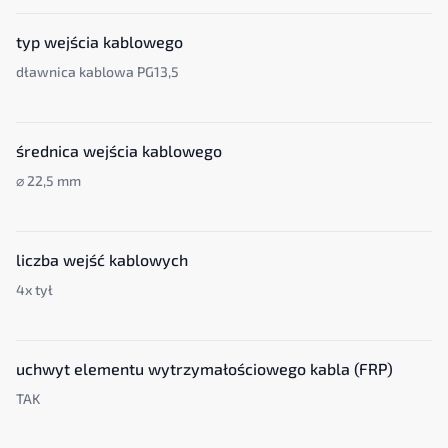
typ wejścia kablowego
dławnica kablowa PG13,5
średnica wejścia kablowego
⌀ 22,5 mm
liczba wejść kablowych
4x tył
uchwyt elementu wytrzymałościowego kabla (FRP)
TAK