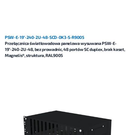
PSW-E-19"-240-2U-48-SCD-0K3-S-R9005
Przełącznica światłowodowa panelowa wysuwana PSW-E-
19"-240-2U-48, bez prowadnic, 48 portów SC duplex, brak kaset,
Magnelis®, struktura, RAL9005