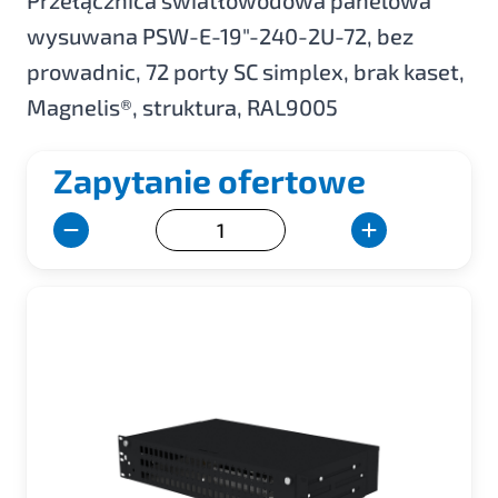
Przełącznica światłowodowa panelowa
wysuwana PSW-E-19"-240-2U-72, bez
prowadnic, 72 porty SC simplex, brak kaset,
Magnelis®, struktura, RAL9005
Zapytanie ofertowe