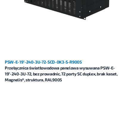
PSW-E-19"-240-3U-72-SCD-0K3-S-R9005
Przełącznica światłowodowa panelowa wysuwana PSW-E-
19"-240-3U-72, bez prowadnic, 72 porty SC duplex, brak kaset,
Magnelis®, struktura, RAL9005