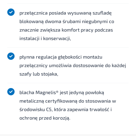
przełącznica posiada wysuwaną szufladę
blokowaną dwoma śrubami niegubnymi co
znacznie zwiększa komfort pracy podczas
instalacji i konserwacji,
płynna regulacja głębokości montażu
przełącznicy umożliwia dostosowanie do każdej
szafy lub stojaka,
blacha Magnelis® jest jedyną powłoką
metaliczną certyfikowaną do stosowania w
środowisku C5, która zapewnia trwałość i
ochronę przed korozją.