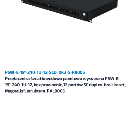
PSW-E-19"-240-1U-12-SCD-0K3-S-R9005
Przełącznica światłowodowa panelowa wysuwana PSW-E-
19"-240-1U-12, bez prowadnic, 12 portów SC duplex, brak kaset,
Magnelis®, struktura, RAL9005