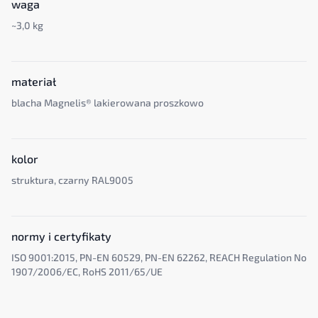
waga
~3,0 kg
materiał
blacha Magnelis® lakierowana proszkowo
kolor
struktura, czarny RAL9005
normy i certyfikaty
ISO 9001:2015, PN-EN 60529, PN-EN 62262, REACH Regulation No
1907/2006/EC, RoHS 2011/65/UE