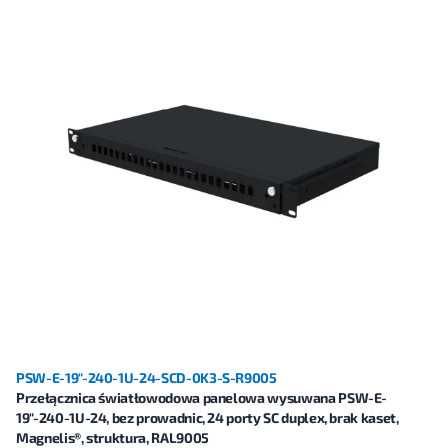
PSW-E-19"-240-1U-24-SCD-0K3-S-R9005
Przełącznica światłowodowa panelowa wysuwana PSW-E-
19"-240-1U-24, bez prowadnic, 24 porty SC duplex, brak kaset,
Magnelis®, struktura, RAL9005