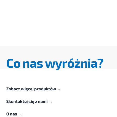
Co nas wyróżnia?
Zobacz więcej produktów
→
Skontaktuj się z nami
→
O nas
→