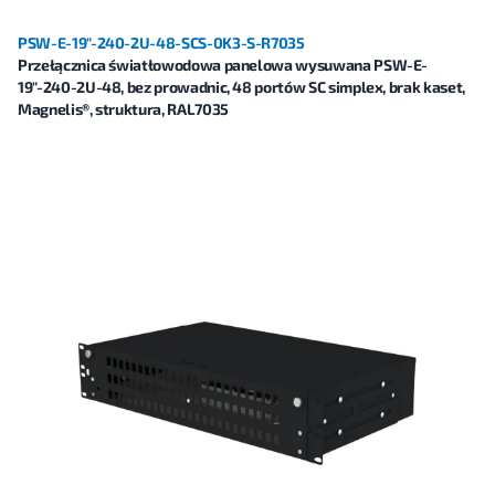
PSW-E-19"-240-2U-48-SCS-0K3-S-R7035
Przełącznica światłowodowa panelowa wysuwana PSW-E-
19"-240-2U-48, bez prowadnic, 48 portów SC simplex, brak kaset,
Magnelis®, struktura, RAL7035