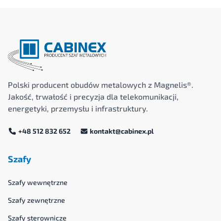
Polski producent obudów metalowych z Magnelis®.
Jakość, trwałość i precyzja dla telekomunikacji,
energetyki, przemysłu i infrastruktury.
+48 512 832 652
kontakt@cabinex.pl
Szafy
Szafy wewnętrzne
Szafy zewnętrzne
Szafy sterownicze