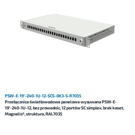
PSW-E-19"-240-1U-12-SCS-0K3-S-R7035
Przełącznica światłowodowa panelowa wysuwana PSW-E-
19"-240-1U-12, bez prowadnic, 12 portów SC simplex, brak kaset,
Magnelis®, struktura, RAL7035