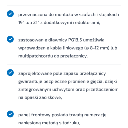
przeznaczona do montażu w szafach i stojakach
19" lub 21" z dodatkowymi reduktorami,
zastosowanie dławnicy PG13,5 umożliwia
wprowadzenie kabla liniowego (⌀ 8-12 mm) lub
multipatchcordu do przełącznicy,
zaprojektowane pole zapasu przełącznicy
gwarantuje bezpieczne promienie gięcia, dzięki
zintegrowanym uchwytom oraz przetłoczeniom
na opaski zaciskowe,
panel frontowy posiada trwałą numerację
naniesioną metodą sitodruku,