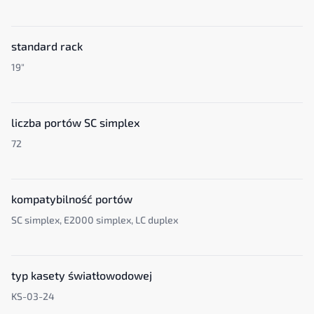
standard rack
19"
liczba portów SC simplex
72
kompatybilność portów
SC simplex, E2000 simplex, LC duplex
typ kasety światłowodowej
KS-03-24