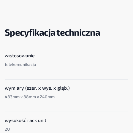
Specyfikacja techniczna
zastosowanie
telekomunikacja
wymiary (szer. x wys. x głęb.)
483mm x 88mm x 240mm
wysokość rack unit
2U