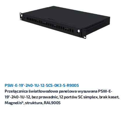
PSW-E-19"-240-1U-12-SCS-0K3-S-R9005
Przełącznica światłowodowa panelowa wysuwana PSW-E-
19"-240-1U-12, bez prowadnic, 12 portów SC simplex, brak kaset,
Magnelis®, struktura, RAL9005