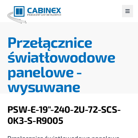
Przełącznice
światłowodowe
panelowe -
wysuwane
PSW-E-19"-240-2U-72-SCS-
0K3-S-R9005