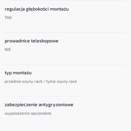
regulacja głębokości montażu
TAK
prowadnice teleskopowe
NIE
typ montażu
przednie szyny rack / tylne szyny rack
zabezpieczenie antygryzoniowe
wyposażenie opcjonalne