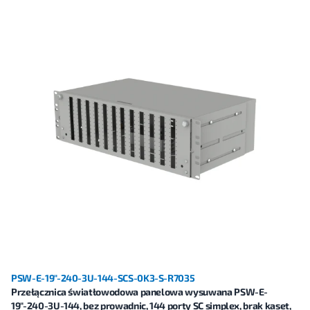
PSW-E-19"-240-3U-144-SCS-0K3-S-R7035
Przełącznica światłowodowa panelowa wysuwana PSW-E-
19"-240-3U-144, bez prowadnic, 144 porty SC simplex, brak kaset,