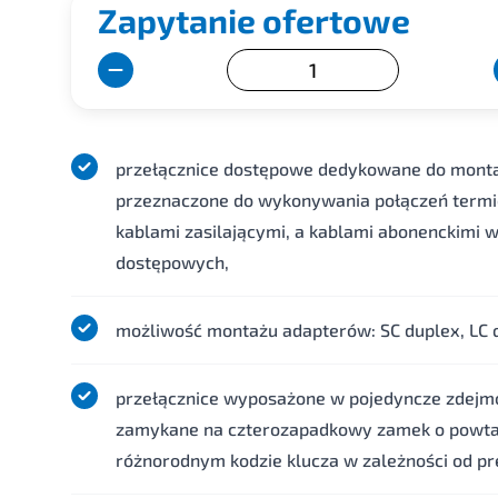
Zapytanie ofertowe
przełącznice dostępowe dedykowane do montaż
przeznaczone do wykonywania połączeń term
kablami zasilającymi, a kablami abonenckimi w
dostępowych,
możliwość montażu adapterów: SC duplex, LC 
przełącznice wyposażone w pojedyncze zdej
zamykane na czterozapadkowy zamek o powta
różnorodnym kodzie klucza w zależności od pre