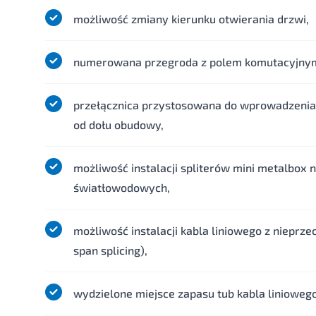
możliwość zmiany kierunku otwierania drzwi,
numerowana przegroda z polem komutacyjny
przełącznica przystosowana do wprowadzenia 
od dołu obudowy,
możliwość instalacji spliterów mini metalbox 
światłowodowych,
możliwość instalacji kabla liniowego z nieprze
span splicing),
wydzielone miejsce zapasu tub kabla liniowego