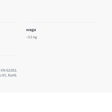
waga
~3,5 kg
-EN 62262,
6/EC, RoHS