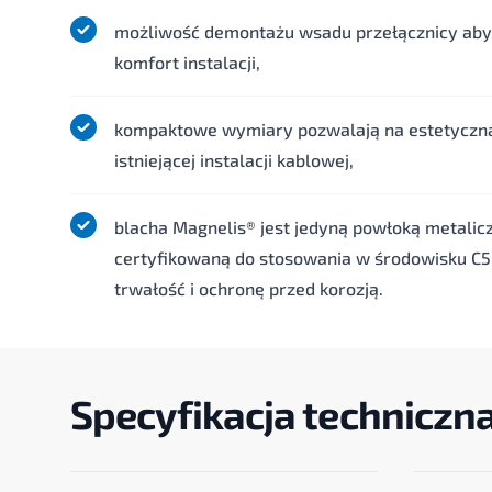
możliwość demontażu wsadu przełącznicy aby
komfort instalacji,
kompaktowe wymiary pozwalają na estetycz
istniejącej instalacji kablowej,
blacha Magnelis® jest jedyną powłoką metalic
certyfikowaną do stosowania w środowisku C5
trwałość i ochronę przed korozją.
Specyfikacja techniczn