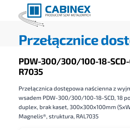
Przełącznice dos
PDW-300/300/100-18-SCD-
R7035
Przełącznica dostępowa naścienna z w
wsadem PDW-300/300/100-18-SCD, 18 po
duplex, brak kaset, 300x300x100mm (SxW
Magnelis®, struktura, RAL7035