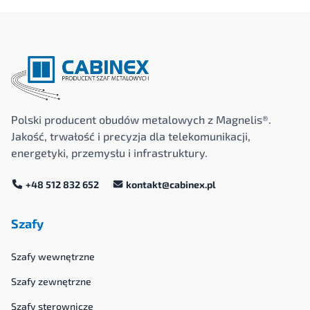
Polski producent obudów metalowych z Magnelis®.
Jakość, trwałość i precyzja dla telekomunikacji,
energetyki, przemysłu i infrastruktury.
+48 512 832 652
kontakt@cabinex.pl
Szafy
Szafy wewnętrzne
Szafy zewnętrzne
Szafy sterownicze