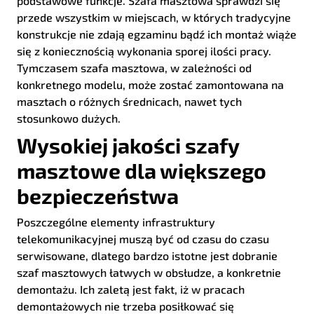
podstawowe funkcje. Szafa masztowa sprawdzi się
przede wszystkim w miejscach, w których tradycyjne
konstrukcje nie zdają egzaminu bądź ich montaż wiąże
się z koniecznością wykonania sporej ilości pracy.
Tymczasem szafa masztowa, w zależności od
konkretnego modelu, może zostać zamontowana na
masztach o różnych średnicach, nawet tych
stosunkowo dużych.
Wysokiej jakości szafy
masztowe dla większego
bezpieczeństwa
Poszczególne elementy infrastruktury
telekomunikacyjnej muszą być od czasu do czasu
serwisowane, dlatego bardzo istotne jest dobranie
szaf masztowych łatwych w obsłudze, a konkretnie
demontażu. Ich zaletą jest fakt, iż w pracach
demontażowych nie trzeba posiłkować się