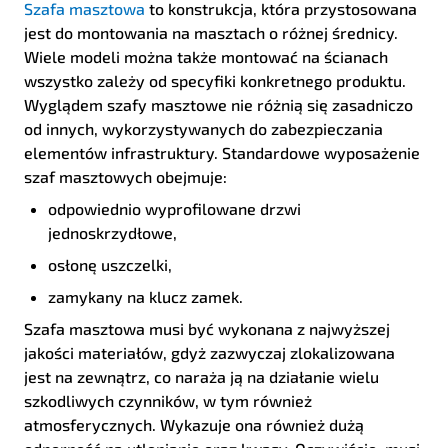
Szafa masztowa
to konstrukcja, która przystosowana
jest do montowania na masztach o różnej średnicy.
Wiele modeli można także montować na ścianach
wszystko zależy od specyfiki konkretnego produktu.
Wyglądem szafy masztowe nie różnią się zasadniczo
od innych, wykorzystywanych do zabezpieczania
elementów infrastruktury. Standardowe wyposażenie
szaf masztowych obejmuje:
odpowiednio wyprofilowane drzwi
jednoskrzydłowe,
osłonę uszczelki,
zamykany na klucz zamek.
Szafa masztowa musi być wykonana z najwyższej
jakości materiałów, gdyż zazwyczaj zlokalizowana
jest na zewnątrz, co naraża ją na działanie wielu
szkodliwych czynników, w tym również
atmosferycznych. Wykazuje ona również dużą