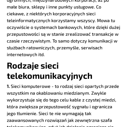
małe biura, sklepy i inne punkty usługowe. Co
ciekawe, z niektórych korporacyjnych sieci
teleinformatycznych korzystamy wszyscy. Mowa tu
oczywiście o systemach bankowych, które dzięki dużej
przepustowości są w stanie zrealizować transakcje w
czasie rzeczywistym. To samo dotyczy komunikacji w
służbach ratowniczych, przemyśle, serwisach
internetowych itd.
Rodzaje sieci
telekomunikacyjnych
1.
Sieci komputerowe - to rodzaj sieci opartych przede
wszystkim na okablowaniu miedzianym. Zwykle
wykorzystuje się do tego celu kable z czystej miedzi,
która zwiększa przepustowość sygnału i ogranicza
jego tłumienie. Sieci te nie wymagają tak
zaawansowanych rozwiązań jak zewnętrzna szafa
telekomunikacyjna, gdyż ich działanie ogranicza się