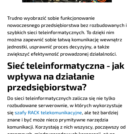
Trudno wyobrazić sobie funkcjonowanie
nowoczesnego przedsiębiorstwa bez rozbudowanych i
szybkich sieci teleinformatycznych. To dzięki nim
można zapewnić sobie łatwą komunikację wewnątrz
jednostki, usprawnić proces decyzyjny, a także
zwiększyć efektywność prowadzonej działalności.
Sieć teleinformatyczna - jak
wpływa na działanie
przedsiębiorstwa?
Do sieci teleinformatycznych zalicza się nie tylko
rozbudowane serwerownie, w których wykorzystuje
się
szafy RACK telekomunikacyjne
, ale też bardziej
znane i być może nieco prymitywne narzędzia
komunikacji. Korzystają z nich wszyscy, począwszy od
ogromnych, międzynarodowych korporacji, aż po