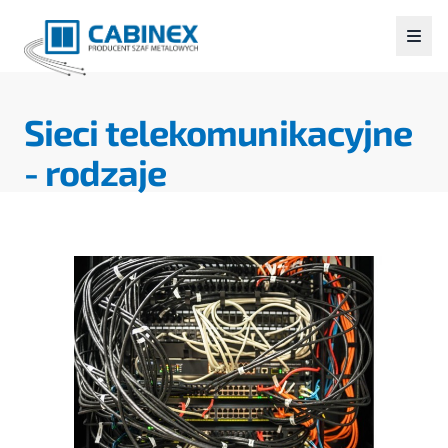
Sieci telekomunikacyjne
- rodzaje