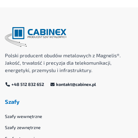
Polski producent obudów metalowych z Magnelis®.
Jakość, trwałość i precyzja dla telekomunikacji,
energetyki, przemysłu i infrastruktury.
+48 512 832 652
kontakt@cabinex.pl
Szafy
Szafy wewnętrzne
Szafy zewnętrzne