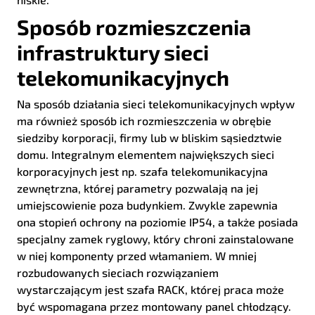
Sposób rozmieszczenia
infrastruktury sieci
telekomunikacyjnych
Na sposób działania sieci telekomunikacyjnych wpływ
ma również sposób ich rozmieszczenia w obrębie
siedziby korporacji, firmy lub w bliskim sąsiedztwie
domu. Integralnym elementem największych sieci
korporacyjnych jest np. szafa telekomunikacyjna
zewnętrzna, której parametry pozwalają na jej
umiejscowienie poza budynkiem. Zwykle zapewnia
ona stopień ochrony na poziomie IP54, a także posiada
specjalny zamek ryglowy, który chroni zainstalowane
w niej komponenty przed włamaniem. W mniej
rozbudowanych sieciach rozwiązaniem
wystarczającym jest szafa RACK, której praca może
być wspomagana przez montowany panel chłodzący.