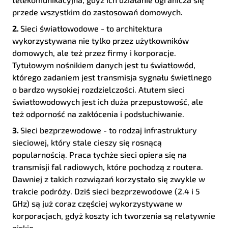
przede wszystkim do zastosowań domowych.
2.
Sieci światłowodowe - to architektura
wykorzystywana nie tylko przez użytkowników
domowych, ale też przez firmy i korporacje.
Tytułowym nośnikiem danych jest tu światłowód,
którego zadaniem jest transmisja sygnału świetlnego
o bardzo wysokiej rozdzielczości. Atutem sieci
światłowodowych jest ich duża przepustowość, ale
też odporność na zakłócenia i podsłuchiwanie.
3.
Sieci bezprzewodowe - to rodzaj infrastruktury
sieciowej, który stale cieszy się rosnącą
popularnością. Praca tychże sieci opiera się na
transmisji fal radiowych, które pochodzą z routera.
Dawniej z takich rozwiązań korzystało się zwykle w
trakcie podróży. Dziś sieci bezprzewodowe (2.4 i 5
GHz) są już coraz częściej wykorzystywane w
korporacjach, gdyż koszty ich tworzenia są relatywnie
niskie.