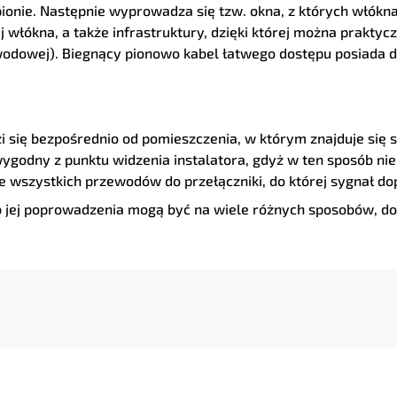
ionie. Następnie wyprowadza się tzw. okna, z których włókn
ej włókna, a także infrastruktury, dzięki której można prakt
wodowej). Biegnący pionowo kabel łatwego dostępu posiada d
 się bezpośrednio od pomieszczenia, w którym znajduje się sz
ygodny z punktu widzenia instalatora, gdyż w ten sposób ni
 wszystkich przewodów do przełączniki, do której sygnał 
sób jej poprowadzenia mogą być na wiele różnych sposobów, do