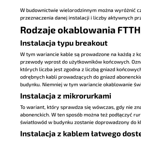
W budownictwie wielorodzinnym można wyróżnić czte
przeznaczenia danej instalacji i liczby aktywnych 
Rodzaje okablowania FTTH
Instalacja typu breakout
W tym wariancie kable są prowadzone na każdą z ko
przewody wprost do użytkowników końcowych. Oznacz
których liczba jest zgodna z liczbą gniazd końcowy
odrębnych kabli prowadzących do gniazd abonenckich
budynku. Niemniej w tym wariancie okablowanie św
Instalacja z mikrorurkami
To wariant, który sprawdza się wówczas, gdy nie z
abonenckich. W ten sposób można też podłączyć rur
światłowód w budynku zostanie doprowadzony do kl
Instalacja z kablem łatwego dost