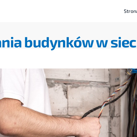
Stron
nia budynków w siec