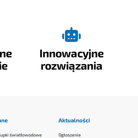
ne
Innowacyjne
ie
rozwiązania
nne
Aktualności
łupki światłowodowe
Ogłoszenia