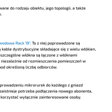
e do rodzaju obiektu, jego topologii, a także
w.
wodowa Rack 19’’
. To z niej poprowadzone są
able dystrybucyjne składające się z wielu włókien,
poszczególne włókna są łączone z włóknami
ę niezależnie od rozmieszczenia pomieszczeń w
od określoną liczbę odbiorców.
wprowadzeniu mikrorurek do każdego z gniazd
zaistnieje potrzeba podłączenia nowego abonenta,
 korzystać wyłącznie zainteresowane osoby.