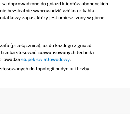
a są doprowadzone do gniazd klientów abonenckich.
ycznie bezstratnie wyprowadzić włókna z kabla
odatkowy zapas, który jest umieszczony w górnej
afa (przełącznica), aż do każdego z gniazd
e trzeba stosować zaawansowanych technik i
doprowadza
słupek światłowodowy
.
stosowanych do topologii budynku i liczby