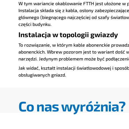
W tym wariancie okablowanie FTTH jest ułożone w p
Instalacja składa się z kabla, osłony zabezpieczając
głównego (biegnącego najczęściej od szafy światło
części budynku.
Instalacja w topologii gwiazdy
To rozwiązanie, w którym kable abonenckie prowadzi
abonenckich. Wbrew pozorom jest to wariant dość w
narzędzi. Jedynym problemem może być podłączenie
Jak widać, kształt instalacji światłowodowej i spo
obsługiwanych gniazd.
Co nas wyróżnia?