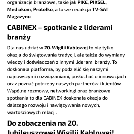
organizacje branżowe, takie jak
PIKE
,
PIKSEL
,
Mediakom
,
Protelko
, a także redakcja
TV-SAT
Magazynu
.
CABINEX – spotkanie z liderami
branży
Dla nas udział w
20. Wigilii Kablowej
to nie tylko
okazja do świętowania tradycji, ale także do wymiany
wiedzy i doświadczeń z innymi liderami branży. To
doskonała platforma, by podzielić się naszymi
najnowszymi rozwiązaniami, posłuchać o innowacjach
oraz poznać potrzeby naszych partnerów i klientów.
Wspólne rozmowy, networkingi oraz branżowe
spotkania to dla CABINEX doskonała okazja do
dalszego rozwoju i nawiązywania nowych,
wartościowych relacji.
Do zobaczenia na 20.
Jubileuszowej Wigilii Kablowej!