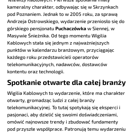
kameralny charakter, odbywając się w Skrzynkach
pod Poznaniem. Jednak to w 2005 roku, za sprawą
Andrzeja Ostrowskiego, wydarzenie przeniosło się do
górskiego pensjonatu
Puchaczówka
w Siennej, w
Masywie Śnieżnika. Od tego momentu Wigilia
Kablowych stała się jednym z najważniejszych
punktów w kalendarzu branżowym, przyciągając
każdego roku przedstawicieli operatorów
telekomunikacyjnych, nadawców, dostawców
kontentu oraz technologii.
Spotkanie otwarte dla całej branży
Wigilia Kablowych to wydarzenie, które ma charakter
otwarty, gromadząc ludzi z całej branży
telekomunikacyjnej. To tutaj spotykają się eksperci i
pasjonaci, aby dzielić się swoimi doświadczeniami,
omówić najnowsze trendy i zbudować fundamenty
pod przyszłe współprace. Patronują temu wydarzeniu