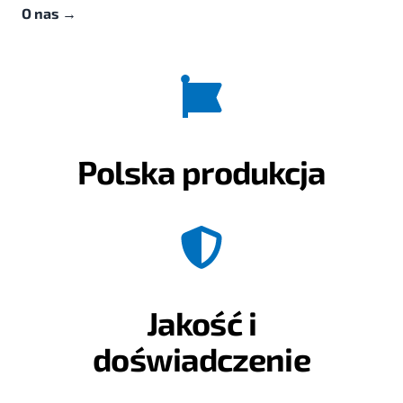
O nas
→
Polska produkcja
Jakość i
doświadczenie