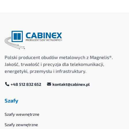
Polski producent obudów metalowych z Magnelis®.
Jakość, trwałość i precyzja dla telekomunikacji,
energetyki, przemysłu i infrastruktury.
+48 512 832 652
kontakt@cabinex.pl
Szafy
Szafy wewnętrzne
Szafy zewnętrzne