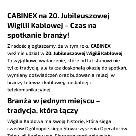
CABINEX na 20. Jubileuszowej
Wigilii Kablowej – Czas na
spotkanie branży!
Z radością ogłaszamy, że w tym roku
CABINEX
weźmie udział w
20. Jubileuszowej Wigilii Kablowej
!
To wyjątkowe wydarzenie, które od lat stanowi nie
tylko tradycję, ale także doskonałą okazję do spotkań,
wymiany doświadczeń oraz budowania relacji w
branży telewizji kablowej, medialnej i
telekomunikacyjnej.
Branża w jednym miejscu –
tradycja, która łączy
Wigilia Kablowa ma swoją historię, która sięga
czasów Ogólnopolskiego Stowarzyszenia Operatorów
Telewizji Kablowych. Pierwsze spotkania miały