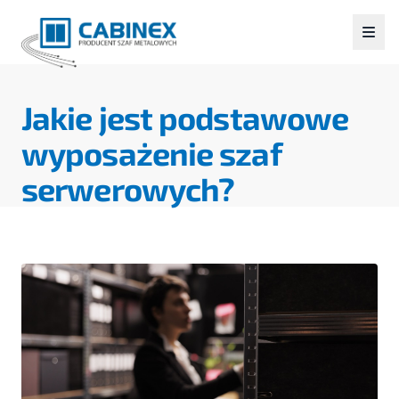
Jakie jest podstawowe
wyposażenie szaf
serwerowych?