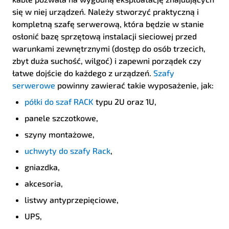
się w niej urządzeń. Należy stworzyć praktyczną i
kompletną szafę serwerową, która będzie w stanie
osłonić bazę sprzętową instalacji sieciowej przed
warunkami zewnętrznymi (dostęp do osób trzecich,
zbyt duża suchość, wilgoć) i zapewni porządek czy
łatwe dojście do każdego z urządzeń.
Szafy
serwerowe
powinny zawierać takie wyposażenie, jak:
półki do szaf RACK
typu 2U oraz 1U,
panele szczotkowe,
szyny montażowe,
uchwyty do szafy Rack
,
gniazdka,
akcesoria,
listwy antyprzepięciowe,
UPS,