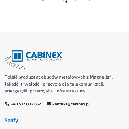
Polski producent obudów metalowych z Magnelis®.
Jakość, trwałość i precyzja dla telekomunikacji,
energetyki, przemysłu i infrastruktury.
+48 512 832 652
kontakt@cabinex.pl
Szafy