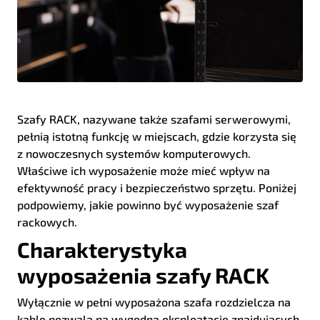
Szafy RACK, nazywane także szafami serwerowymi,
pełnią istotną funkcję w miejscach, gdzie korzysta się
z nowoczesnych systemów komputerowych.
Właściwe ich wyposażenie może mieć wpływ na
efektywność pracy i bezpieczeństwo sprzętu. Poniżej
podpowiemy, jakie powinno być wyposażenie szaf
rackowych.
Charakterystyka
wyposażenia szafy RACK
Wyłącznie w pełni wyposażona szafa rozdzielcza na
kable pozwala na wygodną eksploatację znajdujących