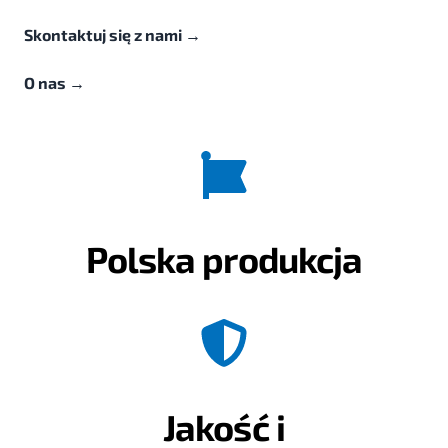
Skontaktuj się z nami
→
O nas
→
Polska produkcja
Jakość i