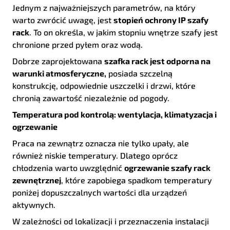
Jednym z najważniejszych parametrów, na który
warto zwrócić uwagę, jest
stopień ochrony IP szafy
rack
. To on określa, w jakim stopniu wnętrze szafy jest
chronione przed pyłem oraz wodą.
Dobrze zaprojektowana
szafka rack jest odporna na
warunki atmosferyczne,
posiada szczelną
konstrukcję, odpowiednie uszczelki i drzwi, które
chronią zawartość niezależnie od pogody.
Temperatura pod kontrolą: wentylacja, klimatyzacja i
ogrzewanie
Praca na zewnątrz oznacza nie tylko upały, ale
również niskie temperatury. Dlatego oprócz
chłodzenia warto uwzględnić
ogrzewanie szafy rack
zewnętrznej
, które zapobiega spadkom temperatury
poniżej dopuszczalnych wartości dla urządzeń
aktywnych.
W zależności od lokalizacji i przeznaczenia instalacji