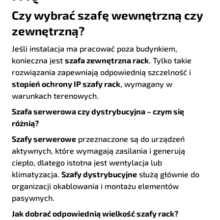
Czy wybrać szafę wewnętrzną czy
zewnętrzną?
Jeśli instalacja ma pracować poza budynkiem,
konieczna jest
szafa zewnętrzna rack
. Tylko takie
rozwiązania zapewniają odpowiednią szczelność i
stopień ochrony IP szafy rack
, wymagany w
warunkach terenowych.
Szafa serwerowa czy dystrybucyjna – czym się
różnią?
Szafy serwerowe
przeznaczone są do urządzeń
aktywnych, które wymagają zasilania i generują
ciepło, dlatego istotna jest wentylacja lub
klimatyzacja.
Szafy dystrybucyjne
służą głównie do
organizacji okablowania i montażu elementów
pasywnych.
Jak dobrać odpowiednią wielkość szafy rack?