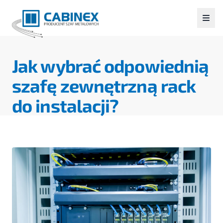
Jak wybrać odpowiednią
szafę zewnętrzną rack
do instalacji?