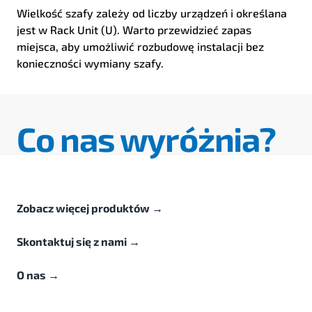
Wielkość szafy zależy od liczby urządzeń i określana
jest w Rack Unit (U). Warto przewidzieć zapas
miejsca, aby umożliwić rozbudowę instalacji bez
konieczności wymiany szafy.
Co nas wyróżnia?
Zobacz więcej produktów
→
Skontaktuj się z nami
→
O nas
→