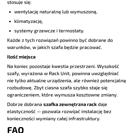
stosuje się:
wentylację naturalną lub wymuszoną,
klimatyzację,
systemy grzewcze i termostaty.
Każde z tych rozwiązań powinno być dobrane do
warunków, w jakich szafa będzie pracować.
Ilość miejsca
Na koniec pozostaje kwestia przestrzeni. Wysokość
szafy, wyrażona w Rack Unit, powinna uwzględniać
nie tylko aktualne urządzenia, ale również potencjalną
rozbudowę. Zbyt ciasna szafa szybko staje się
ograniczeniem, które wymusza kosztowne zmiany.
Dobrze dobrana
szafka zewnętrzna rack
daje
elastyczność — pozwala rozwijać instalację bez
konieczności wymiany całej infrastruktury.
FAQ