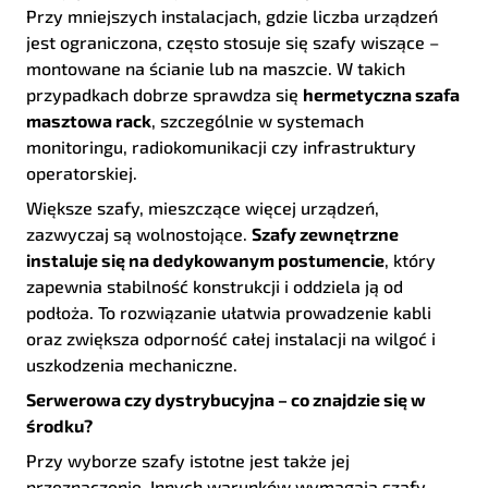
Przy mniejszych instalacjach, gdzie liczba urządzeń
jest ograniczona, często stosuje się szafy wiszące –
montowane na ścianie lub na maszcie. W takich
przypadkach dobrze sprawdza się
hermetyczna szafa
masztowa rack
, szczególnie w systemach
monitoringu, radiokomunikacji czy infrastruktury
operatorskiej.
Większe szafy, mieszczące więcej urządzeń,
zazwyczaj są wolnostojące.
Szafy zewnętrzne
instaluje się na dedykowanym postumencie
, który
zapewnia stabilność konstrukcji i oddziela ją od
podłoża. To rozwiązanie ułatwia prowadzenie kabli
oraz zwiększa odporność całej instalacji na wilgoć i
uszkodzenia mechaniczne.
Serwerowa czy dystrybucyjna – co znajdzie się w
środku?
Przy wyborze szafy istotne jest także jej
przeznaczenie. Innych warunków wymagają szafy