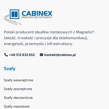
Polski producent obudów metalowych z Magnelis®.
Jakość, trwałość i precyzja dla telekomunikacji,
energetyki, przemysłu i infrastruktury.
+48 512 832 652
kontakt@cabinex.pl
Szafy
Szafy wewnętrzne
Szafy zewnętrzne
Szafy sterownicze
Szafy masztowe