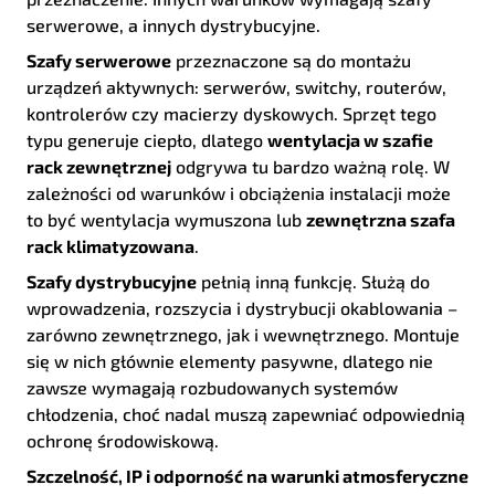
serwerowe, a innych dystrybucyjne.
Szafy serwerowe
przeznaczone są do montażu
urządzeń aktywnych: serwerów, switchy, routerów,
kontrolerów czy macierzy dyskowych. Sprzęt tego
typu generuje ciepło, dlatego
wentylacja w szafie
rack zewnętrznej
odgrywa tu bardzo ważną rolę. W
zależności od warunków i obciążenia instalacji może
to być wentylacja wymuszona lub
zewnętrzna szafa
rack klimatyzowana
.
Szafy dystrybucyjne
pełnią inną funkcję. Służą do
wprowadzenia, rozszycia i dystrybucji okablowania –
zarówno zewnętrznego, jak i wewnętrznego. Montuje
się w nich głównie elementy pasywne, dlatego nie
zawsze wymagają rozbudowanych systemów
chłodzenia, choć nadal muszą zapewniać odpowiednią
ochronę środowiskową.
Szczelność, IP i odporność na warunki atmosferyczne