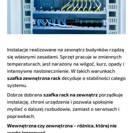
Instalacje realizowane na zewnątrz budynków rządzą
się własnymi zasadami. Sprzęt pracuje w zmiennych
temperaturach, jest narażony na wilgoć, kurz, opady i
intensywne nasłonecznienie. W takich warunkach
szafka zewnętrzna rack
decyduje o stabilności całego
systemu.
Dobrze dobrana
szafka rack na zewnątrz
porządkuje
instalację, chroni urządzenia i pozwala spokojnie
myśleć o dalszej rozbudowie, zamiast o serwisach i
poprawkach.
Wewnętrzna czy zewnętrzna – różnica, której nie
warto ignorować